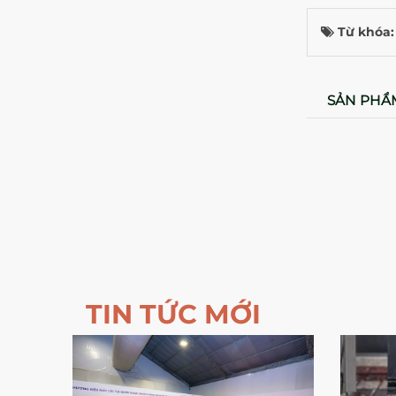
Từ khóa
SẢN PHẨ
TIN TỨC MỚI