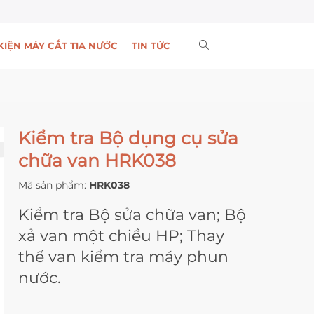
KIỆN MÁY CẮT TIA NƯỚC
TIN TỨC
Kiểm tra Bộ dụng cụ sửa
chữa van HRK038
Mã sản phẩm:
HRK038
Kiểm tra Bộ sửa chữa van; Bộ
xả van một chiều HP; Thay
thế van kiểm tra máy phun
nước.