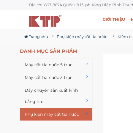
Địa chỉ: 867-867A Quốc Lộ 13, phường Hiệp Bình Phướ
GIỚI THIỆU
Trang chủ
Phụ kiện máy cắt tia nước
DANH MỤC SẢN PHẨM
Máy cắt tia nước 5 trục
Máy cắt tia nước 3 trục
Dây chuyền sản xuất kính
bằng tia...
Phụ kiện máy cắt tia nước