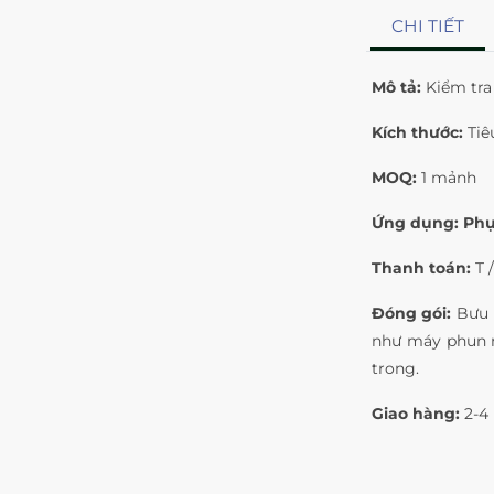
CHI TIẾT
Mô tả:
Kiểm tra
Kích thước:
Tiê
MOQ:
1 mảnh
Ứng dụng: Ph
Thanh toán:
T 
Đóng gói:
Bưu k
như máy phun n
trong.
Giao hàng:
2-4 