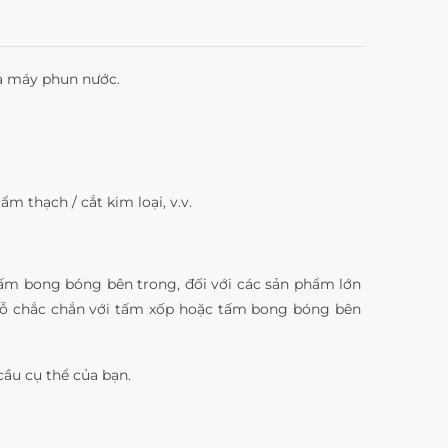
ra máy phun nước.
ẩm thạch / cắt kim loại, v.v.
ấm bong bóng bên trong, đối với các sản phẩm lớn
 gỗ chắc chắn với tấm xốp hoặc tấm bong bóng bên
ầu cụ thể của bạn.