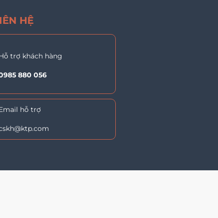
IÊN HỆ
Hỗ trợ khách hàng
0985 880 056
Email hỗ trợ
cskh@
ktp.com