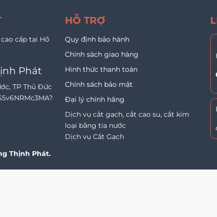
T
HỖ TRỢ
L
 cao cấp tại Hồ
Quy định bảo hành
Chính sách giao hàng
ịnh Phát
Hình thức thanh toán
Chính sách bảo mật
ước, TP Thủ Đức
-VS5v6NRMc3MA?
Đại lý chính hãng
Dịch vụ cắt gạch, cắt cao su, cắt kim
loại bằng tia nước
Dịch vụ Cắt Gạch
g Thịnh Phát.
ed by ESO