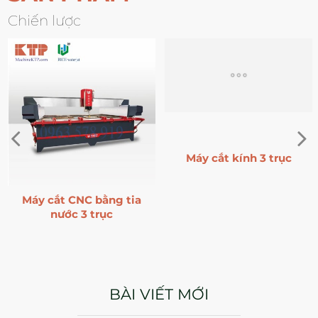
Chiến lược
Máy cắt kính 3 trục
Máy cắt CNC bằng tia
nước 3 trục
BÀI VIẾT MỚI