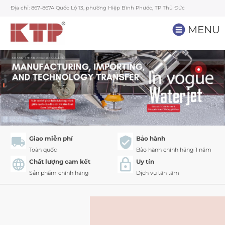
Địa chỉ: 867-867A Quốc Lộ 13, phường Hiệp Bình Phước, TP Thủ Đức
MENU
Giao miễn phí
Bảo hành
Toàn quốc
Bảo hành chính hãng 1 năm
Chất lượng cam kết
Uy tín
Sản phẩm chính hãng
Dịch vụ tân tâm