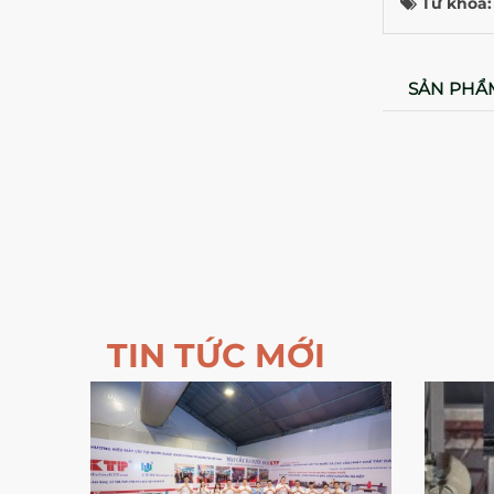
Từ khóa
SẢN PHẨ
TIN TỨC MỚI