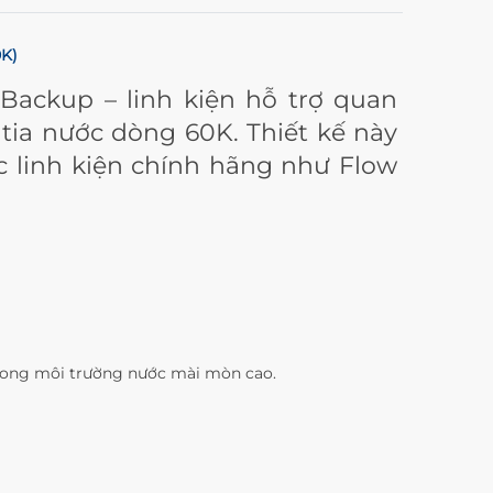
0K)
Backup – linh kiện hỗ trợ quan
tia nước dòng 60K. Thiết kế này
c linh kiện chính hãng như Flow
 trong môi trường nước mài mòn cao.