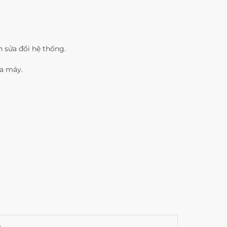
 sửa đổi hệ thống.
ữa máy.