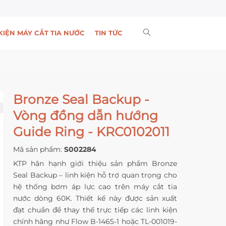
KIỆN MÁY CẮT TIA NƯỚC
TIN TỨC
Bronze Seal Backup -
Vòng đồng dẫn hướng
Guide Ring - KRC0102011
Mã sản phẩm:
S002284
KTP hân hạnh giới thiệu sản phẩm Bronze
Seal Backup – linh kiện hỗ trợ quan trọng cho
hệ thống bơm áp lực cao trên máy cắt tia
nước dòng 60K. Thiết kế này được sản xuất
đạt chuẩn để thay thế trực tiếp các linh kiện
chính hãng như Flow B-1465-1 hoặc TL-001019-