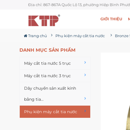
Địa chỉ: 867-867A Quốc Lộ 13, phường Hiệp Bình Phướ
GIỚI THIỆU
Trang chủ
Phụ kiện máy cắt tia nước
DANH MỤC SẢN PHẨM
Máy cắt tia nước 5 trục
Máy cắt tia nước 3 trục
Dây chuyền sản xuất kính
bằng tia...
Phụ kiện máy cắt tia nước