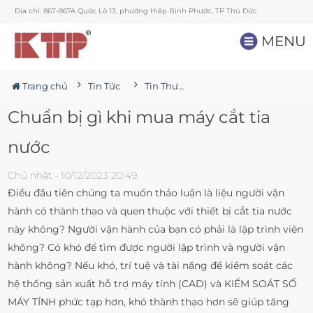
Địa chỉ: 867-867A Quốc Lộ 13, phường Hiệp Bình Phước, TP Thủ Đức
MENU
Trang chủ
Tin Tức
Tin Thương hiệu
Chuẩn bị gì khi mua máy cắt tia
nước
Chủ nhật - 10/12/2023 20:49
Điều đầu tiên chúng ta muốn thảo luận là liệu người vận
hành có thành thạo và quen thuộc với thiết bị cắt tia nước
này không? Người vận hành của bạn có phải là lập trình viên
không? Có khó để tìm được người lập trình và người vận
hành không? Nếu khó, trí tuệ và tài năng để kiểm soát các
hệ thống sản xuất hỗ trợ máy tính (CAD) và KIỂM SOÁT SỐ
MÁY TÍNH phức tạp hơn, khó thành thạo hơn sẽ giúp tăng