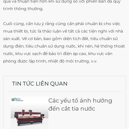
quả và thuận tiện hơn khi sử dụng so với phiên bản đa quy
trình thông thường.
Cuối cùng, cần lưu ý rằng cũng cần phải chuẩn bị cho việc
mua thiết bị, tức là thảo luận về tất cả các tiện nghi với nhà
sản xuất. Về cơ bản, bao gồm diện tích đất, tiêu chuẩn sử
dụng điện, tiêu chuẩn sử dụng nước, khí nén, hệ thống thoát
nước, khu vực sạch để bảo trì điện áp cao, khu vực văn
phòng được lập trình, nhiệt độ môi trường, v.v.
TIN TỨC LIÊN QUAN
Các yếu tố ảnh hưởng
đến cắt tia nước