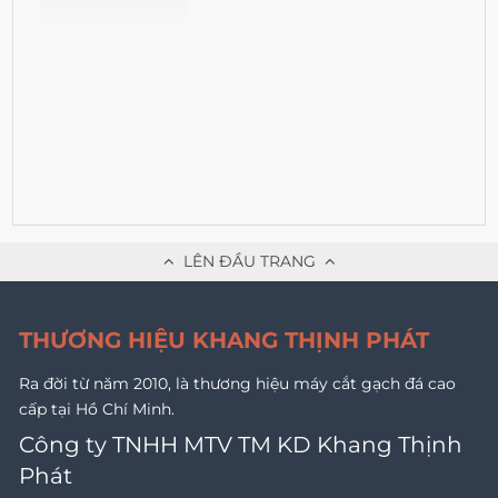
LÊN ĐẦU TRANG
THƯƠNG HIỆU KHANG THỊNH PHÁT
Ra đời từ năm 2010, là thương hiệu máy cắt gạch đá cao
cấp tại Hồ Chí Minh.
Công ty TNHH MTV TM KD Khang Thịnh
Phát