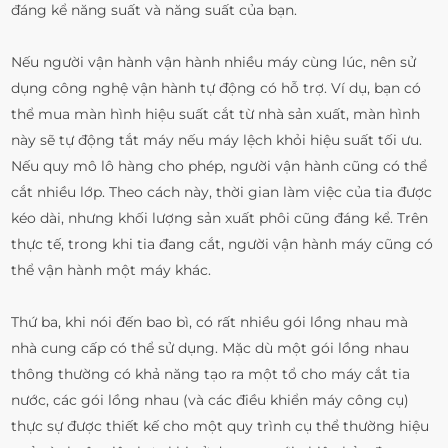
đáng kể năng suất và năng suất của bạn.
Nếu người vận hành vận hành nhiều máy cùng lúc, nên sử
dụng công nghệ vận hành tự động có hỗ trợ. Ví dụ, bạn có
thể mua màn hình hiệu suất cắt từ nhà sản xuất, màn hình
này sẽ tự động tắt máy nếu máy lệch khỏi hiệu suất tối ưu.
Nếu quy mô lô hàng cho phép, người vận hành cũng có thể
cắt nhiều lớp. Theo cách này, thời gian làm việc của tia được
kéo dài, nhưng khối lượng sản xuất phôi cũng đáng kể. Trên
thực tế, trong khi tia đang cắt, người vận hành máy cũng có
thể vận hành một máy khác.
Thứ ba, khi nói đến bao bì, có rất nhiều gói lồng nhau mà
nhà cung cấp có thể sử dụng. Mặc dù một gói lồng nhau
thông thường có khả năng tạo ra một tổ cho máy cắt tia
nước, các gói lồng nhau (và các điều khiển máy công cụ)
thực sự được thiết kế cho một quy trình cụ thể thường hiệu