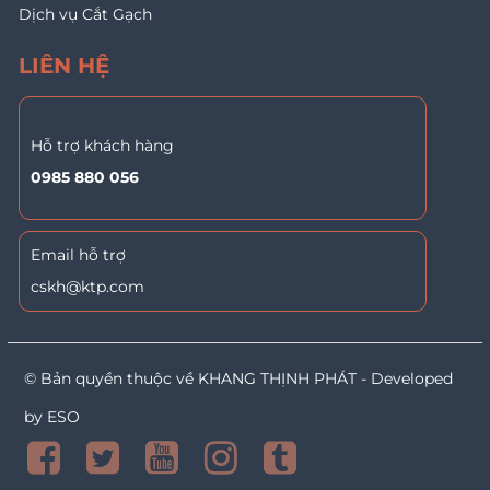
Dịch vụ Cắt Gạch
LIÊN HỆ
Hỗ trợ khách hàng
0985 880 056
Email hỗ trợ
cskh@
ktp.com
© Bản quyền thuộc về KHANG THỊNH PHÁT - Developed
by ESO